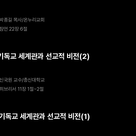
박종길 목사/온누리교회
잠언 22장 6절
 기독교 세계관과 선교적 비전(2)
신국원 교수/총신대학교
히브리서 11장 1절~2절
 기독교 세계관과 선교적 비전(1)