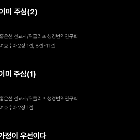
이미 주심(2)
홍은선 선교사/위클리프 성경번역연구회
여호수아 2장 1절, 8절~11절
이미 주심(1)
홍은선 선교사/위클리프 성경번역연구회
여호수아 2장 1절
 가정이 우선이다