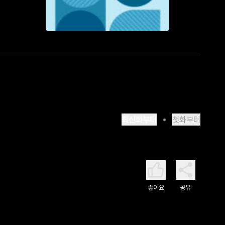
최신화부터
첫화부터
좋아요
공유