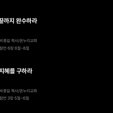
 끝까지 완수하라
박종길 목사/온누리교회
잠언 6장 6절~8절
 지혜를 구하라
박종길 목사/온누리교회
잠언 3장 5절~6절