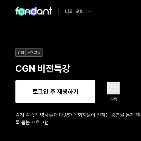
나의 교회
강의
신앙교육
CGN 비전특강
로그인 후 재생하기
구독
각계 각층의 명사들과 다양한 목회자들이 전하는 강연을 통해 
록 돕는 프로그램