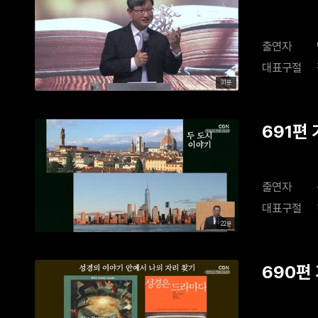
출연자
대표구절
31분
691편
출연자
대표구절
22분
690편