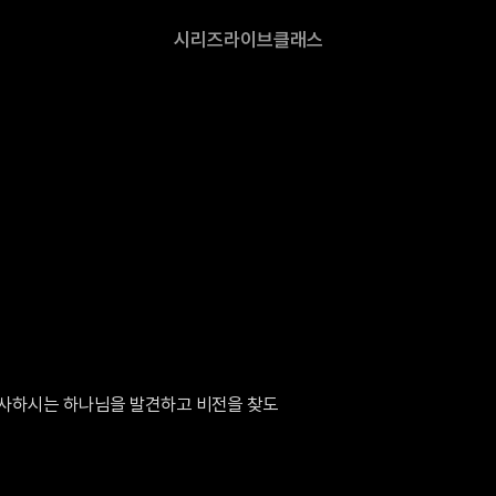
시리즈
라이브
클래스
역사하시는 하나님을 발견하고 비전을 찾도