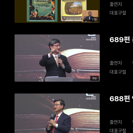
출연자
대표구절
23분
689편
출연자
대표구절
36분
688편
출연자
대표구절