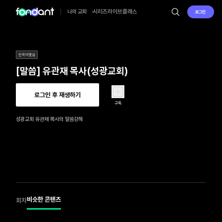
시리즈
라이브
클래스
나의 교회
로그인
한국어말씀
[말씀] 유관재 목사(성광교회)
로그인 후 재생하기
구독
성광교회 유관재 목사의 말씀강해
비슷한 콘텐츠
회차