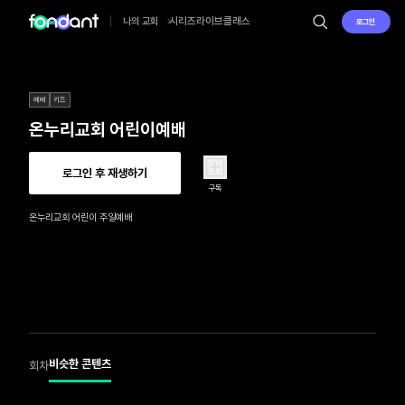
시리즈
라이브
클래스
나의 교회
로그인
예배
키즈
온누리교회 어린이예배
로그인 후 재생하기
구독
온누리교회 어린이 주일예배
비슷한 콘텐츠
회차