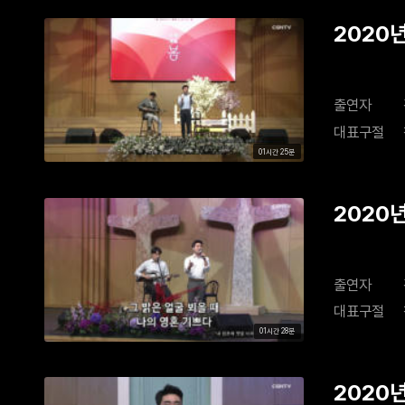
2020년
출연자
대표구절
01시간 25분
2020년
출연자
대표구절
01시간 28분
2020년