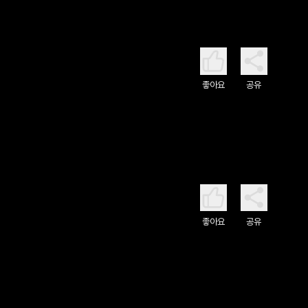
좋아요
공유
좋아요
공유