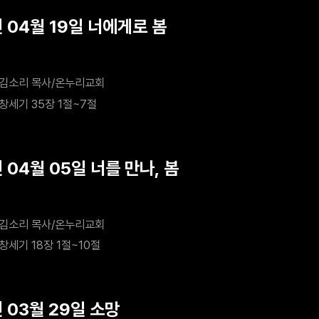
 04월 19일 너에게로 봄
김소리 목사/온누리교회
창세기 35장 1절~7절
 04월 05일 너를 만나, 봄
김소리 목사/온누리교회
창세기 18장 1절~10절
 03월 29일 소망