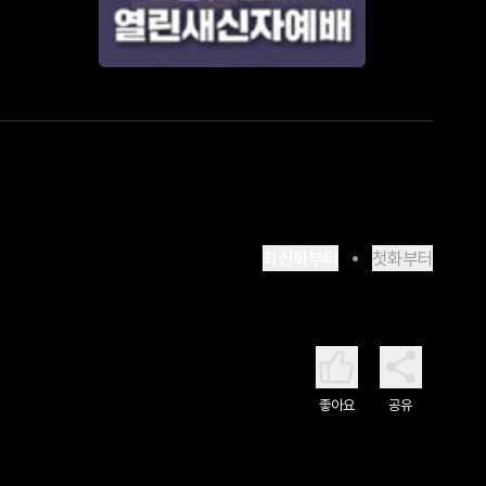
최신화부터
첫화부터
좋아요
공유