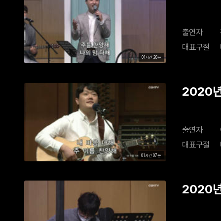
출연자
대표구절
01시간 28분
2020년
출연자
대표구절
01시간 07분
2020년