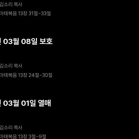
김소리 목사
마태복음 13장 31절~33절
 03월 08일 보호
김소리 목사
마태복음 13장 24절~30절
 03월 01일 열매
김소리 목사
마태복음 13장 3절~9절