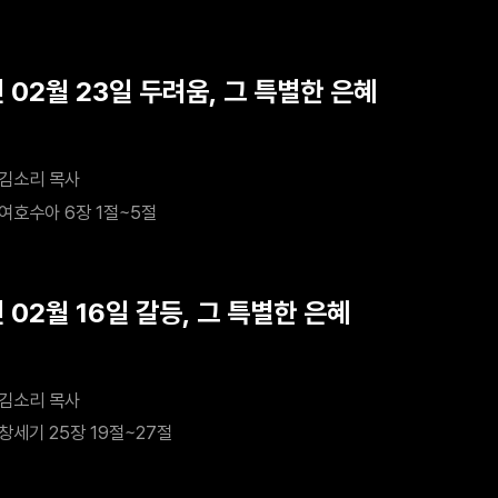
 02월 23일 두려움, 그 특별한 은혜
김소리 목사
여호수아 6장 1절~5절
 02월 16일 갈등, 그 특별한 은혜
김소리 목사
창세기 25장 19절~27절