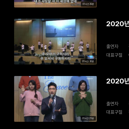
01시간 29분
2020년
출연자
대표구절
01시간 30분
2020년
출연자
대표구절
01시간 25분