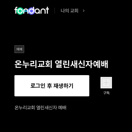
나의 교회
예배
온누리교회 열린새신자예배
로그인 후 재생하기
구독
온누리교회 열린새신자 예배