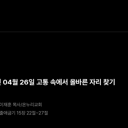
년 04월 26일 고통 속에서 올바른 자리 찾기
이재훈 목사/온누리교회
출애굽기 15장 22절~27절