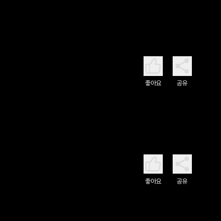
좋아요
공유
좋아요
공유