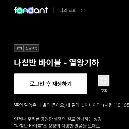
나의 교회
강의
신앙교육
나침반 바이블 - 열왕기하
로그인 후 재생하기
구독
'주의 말씀은 내 발의 등이요, 내 길의 빛이니이다' (시편 119:105)
언제나 우리를 영원한 생명의 길로 안내하는 성경

"나침반 바이블"은 성경의 다양한 말씀을 토대로
