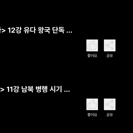
> 12강 유다 왕국 단독 시
좋아요
공유
 11강 남북 병행 시기 유
좋아요
공유