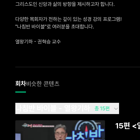
그리스도인 신앙과 삶의 방향을 제시하고자 합니다.

다양한 목회자가 전하는 깊이 있는 성경 강의 프로그램!

"나침반 바이블"로 여러분을 초대합니다.

열왕기하 - 권혁승 교수
회차
비슷한 콘텐츠
나침반 바이블 - 열왕기하
총 15편
15편 
그것이 