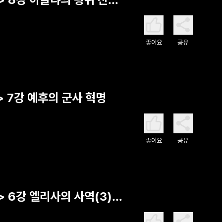
좋아요
공유
 7강 예후의 군사 혁명
좋아요
공유
 6강 엘리사의 사역(3)