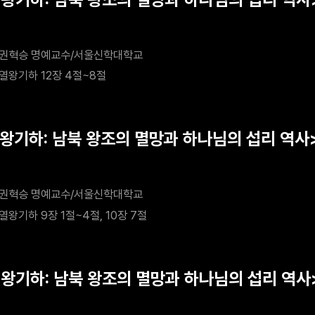
요아스의 왕권 회복
권혁승 명예교수/서울신학대학교
열왕기하 12장 4절~8절
열왕기하: 남북 왕조의 멸망과 하나님의 섭리 역사>
권혁승 명예교수/서울신학대학교
열왕기하 9장 1절~4절, 10장 7절
열왕기하: 남북 왕조의 멸망과 하나님의 섭리 역사>
 나병 치유와 엘리사의 죽음