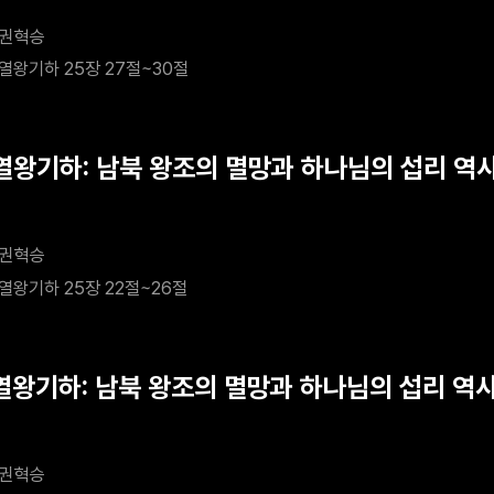
권혁승
열왕기하 25장 27절~30절
<열왕기하: 남북 왕조의 멸망과 하나님의 섭리 역사
: 유다의 마지막 왕들
권혁승
열왕기하 25장 22절~26절
<열왕기하: 남북 왕조의 멸망과 하나님의 섭리 역
권혁승