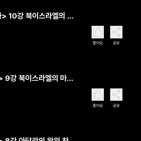
사> 10강 북이스라엘의 멸
좋아요
공유
> 9강 북이스라엘의 마지
좋아요
공유
> 8강 아달랴의 왕위 찬탈