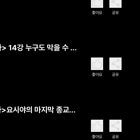
좋아요
공유
> 14강 누구도 막을 수 없
좋아요
공유
사>요시야의 마지막 종교
좋아요
공유