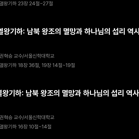
열왕기하 23장 24절~27절
<열왕기하: 남북 왕조의 멸망과 하나님의 섭리 역사
 히스기야
권혁승 교수/서울신학대학교
열왕기하 18장 36절, 19장 14절~19절
<열왕기하: 남북 왕조의 멸망과 하나님의 섭리 역사>
의 역사
권혁승 교수/서울신학대학교
열왕기하 16장 10절~14절