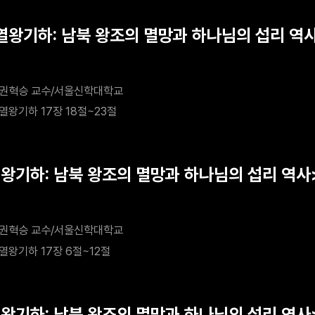
<열왕기하: 남북 왕조의 멸망과 하나님의 섭리 역
과 결과
권혁승 교수/서울신학대학교
열왕기하 17장 18절~23절
열왕기하: 남북 왕조의 멸망과 하나님의 섭리 역사
 왕
권혁승 교수/서울신학대학교
열왕기하 17장 6절~12절
열왕기하: 남북 왕조의 멸망과 하나님의 섭리 역사