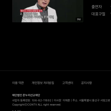
출연자
대표구절
29분
이용 약관
개인정보 처리방침
고객센터
공지사항
재단법인 온누리선교재단
사업자 등록번호: 106-82-11892 | 이사장: 이재훈 | 주소: 서울특별시 용산구 서빙고로 5
CopyrightⓒCGNTV ALL right reserved.