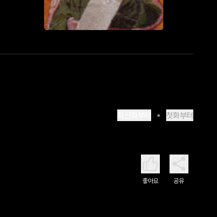
최신화부터
첫화부터
좋아요
공유