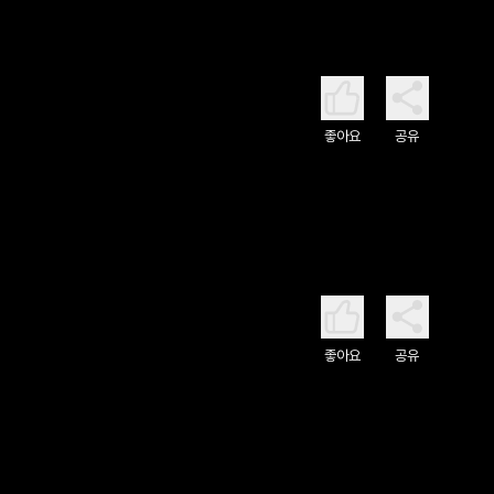
좋아요
공유
좋아요
공유