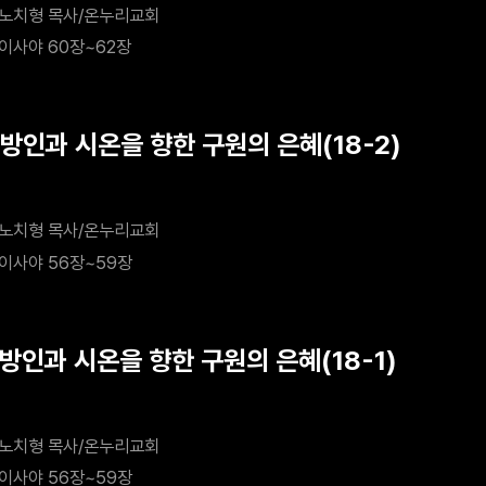
노치형 목사/온누리교회
이사야 60장~62장
이방인과 시온을 향한 구원의 은혜(18-2)
노치형 목사/온누리교회
이사야 56장~59장
이방인과 시온을 향한 구원의 은혜(18-1)
노치형 목사/온누리교회
이사야 56장~59장