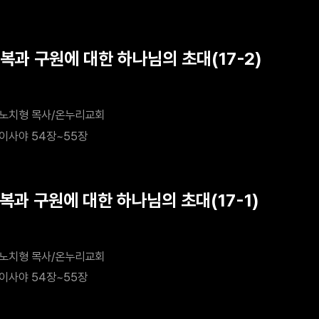
회복과 구원에 대한 하나님의 초대(17-2)
노치형 목사/온누리교회
이사야 54장~55장
회복과 구원에 대한 하나님의 초대(17-1)
노치형 목사/온누리교회
이사야 54장~55장