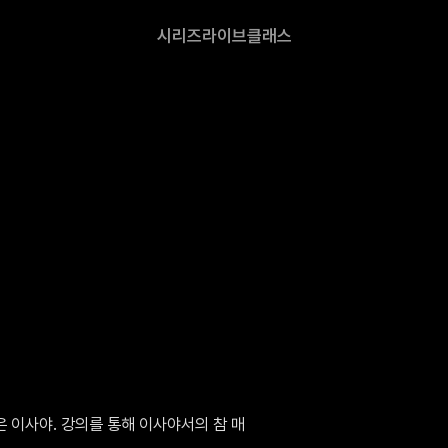
시리즈
라이브
클래스
 이사야. 강의를 통해 이사야서의 참 매