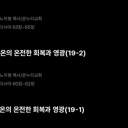
노치형 목사/온누리교회
이사야 63장~65장
시온의 온전한 회복과 영광(19-2)
노치형 목사/온누리교회
이사야 60장~62장
온의 온전한 회복과 영광(19-1)