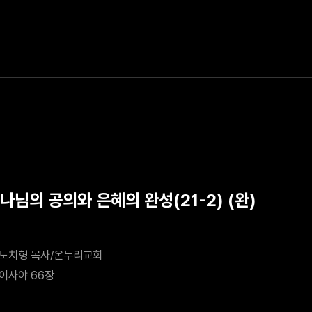
나님의 공의와 은혜의 완성(21-2) (완)
노치형 목사/온누리교회
이사야 66장