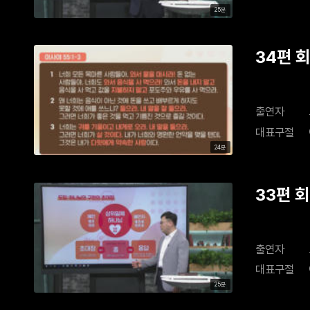
25분
34편 
출연자
대표구절
24분
33편 
출연자
대표구절
25분