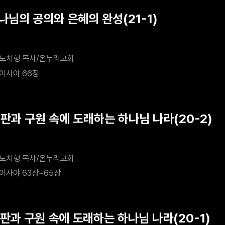
나님의 공의와 은혜의 완성(21-1)
노치형 목사/온누리교회
이사야 66장
심판과 구원 속에 도래하는 하나님 나라(20-2)
노치형 목사/온누리교회
이사야 63장~65장
심판과 구원 속에 도래하는 하나님 나라(20-1)