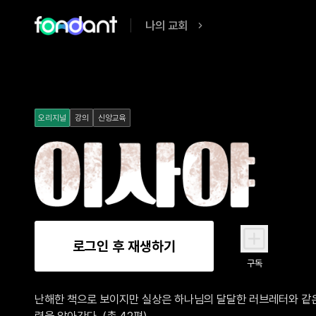
나의 교회
오리지널
강의
신앙교육
로그인 후 재생하기
구독
난해한 책으로 보이지만 실상은 하나님의 달달한 러브레터와 같은
력을 알아간다. (총 42편)