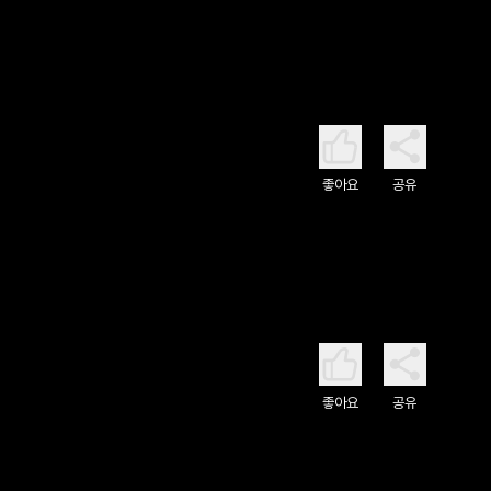
좋아요
공유
좋아요
공유