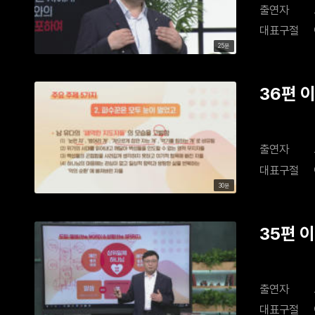
출연자
대표구절
25분
36편 
출연자
대표구절
30분
35편 
출연자
대표구절