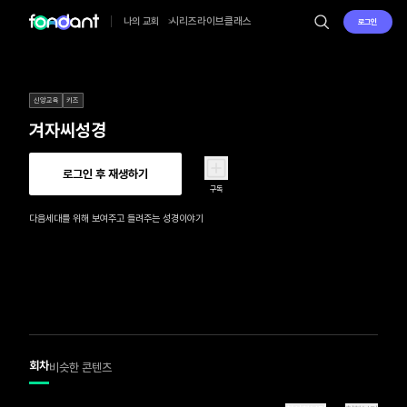
시리즈
라이브
클래스
나의 교회
로그인
신앙교육
키즈
겨자씨성경
로그인 후 재생하기
구독
다음세대를 위해 보여주고 들려주는 성경이야기
회차
비슷한 콘텐츠