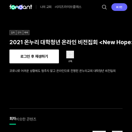
시리즈
라이브
클래스
나의 교회
로그인
집회
강의
예배
2021 온누리 대학청년 온라인 비전집회 <New Hope
로그인 후 재생하기
구독
코로나로 어려운 상황에도 멈추지 않고 온라인으로 진행된 온누리교회 대학청년 비전집회
회차
비슷한 콘텐츠