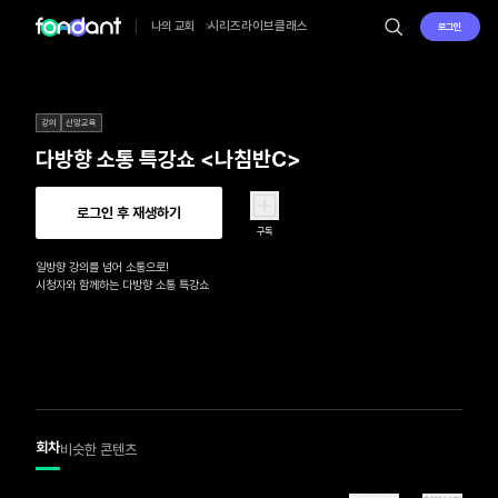
시리즈
라이브
클래스
나의 교회
로그인
강의
신앙교육
다방향 소통 특강쇼 <나침반C>
로그인 후 재생하기
구독
일방향 강의를 넘어 소통으로!

시청자와 함께하는 다방향 소통 특강쇼
회차
비슷한 콘텐츠