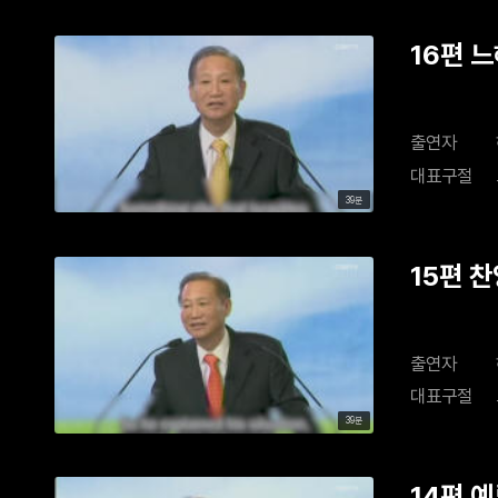
16편 
출연자
대표구절
39분
15편 
출연자
대표구절
39분
14편 