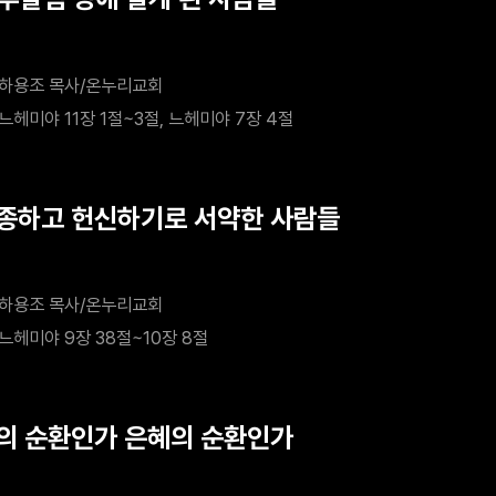
하용조 목사/온누리교회
느헤미야 11장 1절~3절, 느헤미야 7장 4절
순종하고 헌신하기로 서약한 사람들
하용조 목사/온누리교회
느헤미야 9장 38절~10장 8절
악의 순환인가 은혜의 순환인가