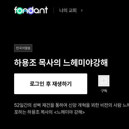
나의 교회
한국어말씀
하용조 목사의 느헤미야강해
로그인 후 재생하기
구독
52일간의 성벽 재건을 통하여 신앙 개혁을 꾀한 비전의 사람 느
포하는 하용조 목사의 <느헤미야 강해>