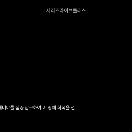
시리즈
라이브
클래스
헤미야를 집중 탐구하여 이 땅에 회복을 선