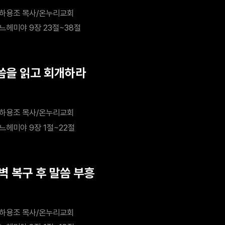
하용조 목사/온누리교회
느헤미야 9장 23절~38절
말씀을 읽고 회개하라
하용조 목사/온누리교회
느헤미야 9장 1절~22절
벽 복구 후 말씀 부흥
하용조 목사/온누리교회