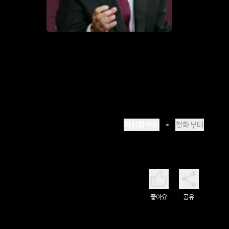
최신화부터
첫화부터
좋아요
공유