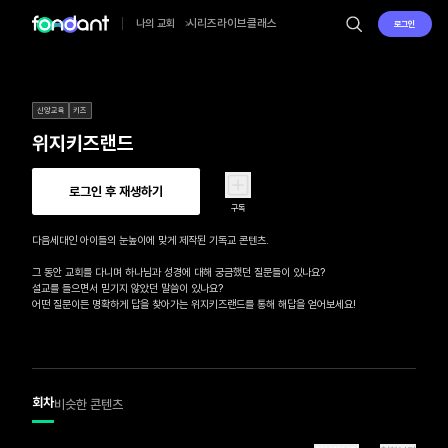
시리즈
라이브
클래스
나의 교회
로그인
신앙교육
키즈
위지키즈랜드
로그인 후 재생하기
구독
다음세대인 아이들의 눈높이에 맞게 제작된 기독교 콘텐츠.

그 동안 교회를 다니며 하나님과 성경에 대해 궁금했던 질문들이 있나요?

설교를 들으면서 믿기지 않았던 말씀이 있나요?

어떤 질문이든 명확하게 답을 찾아가는 위지키즈랜드를 통해 해답을 얻어보세요!
회차
비슷한 콘텐츠