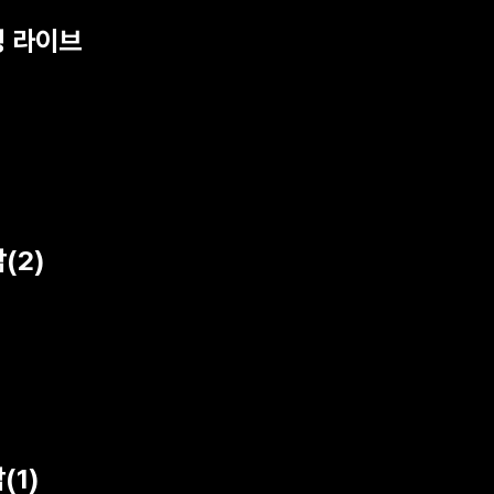
딩 라이브
(2)
(1)