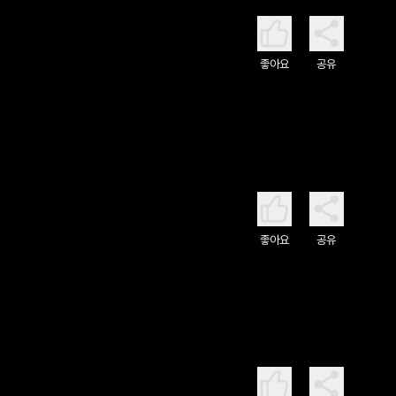
좋아요
공유
좋아요
공유