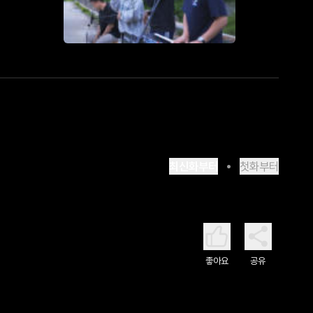
최신화부터
첫화부터
좋아요
공유