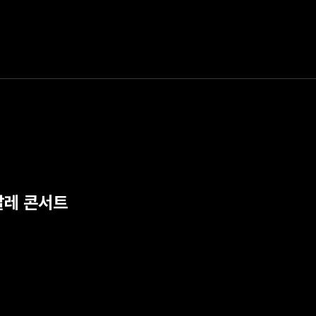
날레 콘서트