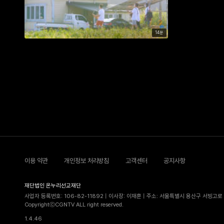
14분
이용 약관
개인정보 처리방침
고객센터
공지사항
재단법인 온누리선교재단
사업자 등록번호: 106-82-11892 | 이사장: 이재훈 | 주소: 서울특별시 용산구 서빙고로 5
CopyrightⓒCGNTV ALL right reserved.
1.4.46