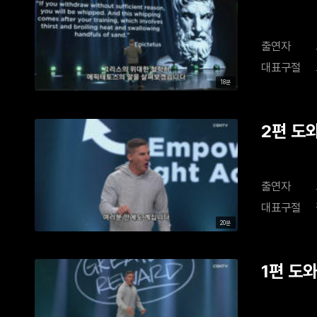
출연자
대표구절
18분
2편 도
출연자
대표구절
20분
1편 도