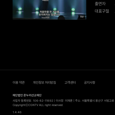
출연자
대표구절
18분
이용 약관
개인정보 처리방침
고객센터
공지사항
재단법인 온누리선교재단
사업자 등록번호: 106-82-11892 | 이사장: 이재훈 | 주소: 서울특별시 용산구 서빙고로 5
CopyrightⓒCGNTV ALL right reserved.
1.4.46