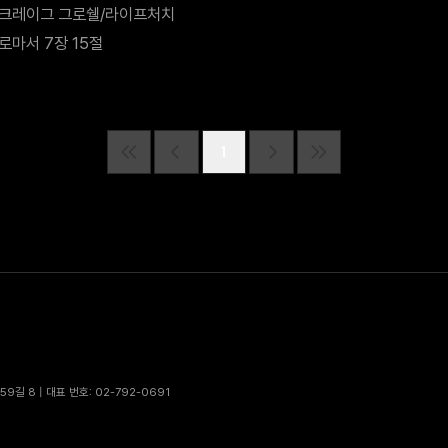
크레이그 그로쉘/라이프처치
로마서 7장 15절
1
9길 8 | 대표 번호: 02-792-0691