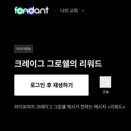
나의 교회
외국어말씀
크레이그 그로쉘의 리워드
로그인 후 재생하기
구독
라이프처치 크레이그 그로쉘 목사가 전하는 메시지 <리워드>