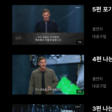
5편 포
출연자
대표구절
19분
4편 나는
출연자
대표구절
18분
3편 나는