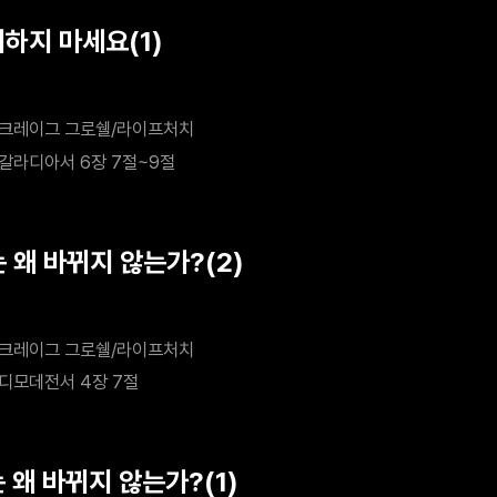
기하지 마세요(1)
크레이그 그로쉘/라이프처치
갈라디아서 6장 7절~9절
 왜 바뀌지 않는가?(2)
크레이그 그로쉘/라이프처치
디모데전서 4장 7절
 왜 바뀌지 않는가?(1)