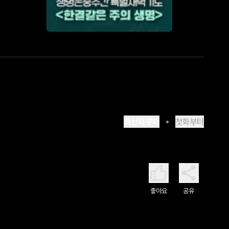
최신화부터
첫화부터
좋아요
공유