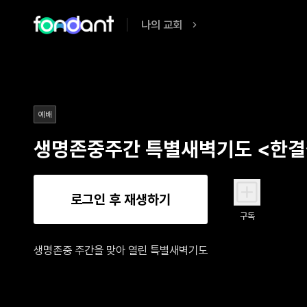
나의 교회
예배
생명존중주간 특별새벽기도 <한결
로그인 후 재생하기
구독
생명존중 주간을 맞아 열린 특별새벽기도