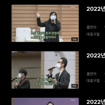
2022년
출연자
대표구절
50분
2022년
출연자
대표구절
51분
2022