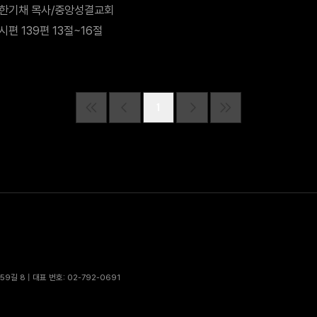
한기채 목사/중앙성결교회
시편 139편 13절~16절
1
9길 8 | 대표 번호: 02-792-0691