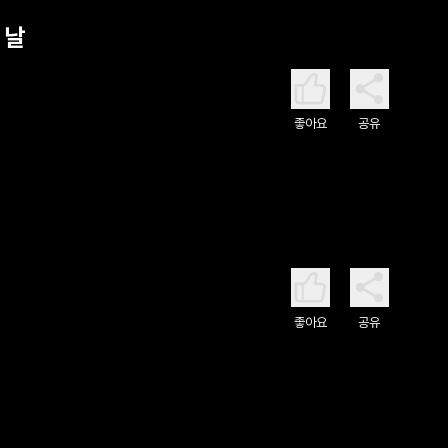
 날
좋아요
공유
좋아요
공유