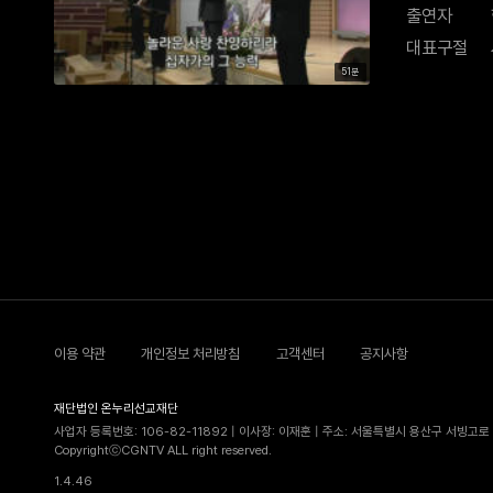
출연자
대표구절
51분
이용 약관
개인정보 처리방침
고객센터
공지사항
재단법인 온누리선교재단
사업자 등록번호: 106-82-11892 | 이사장: 이재훈 | 주소: 서울특별시 용산구 서빙고로 5
CopyrightⓒCGNTV ALL right reserved.
1.4.46