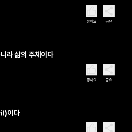
좋아요
공유
아니라 삶의 주체이다
좋아요
공유
il)이다