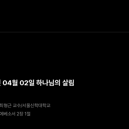
년 04월 02일 하나님의 살림
최형근 교수/서울신학대학교
에베소서 2장 1절