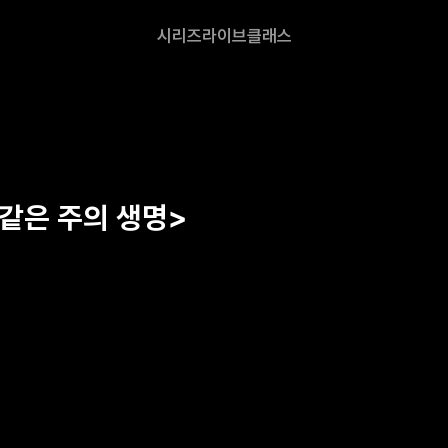
시리즈
라이브
클래스
같은 주의 생명>