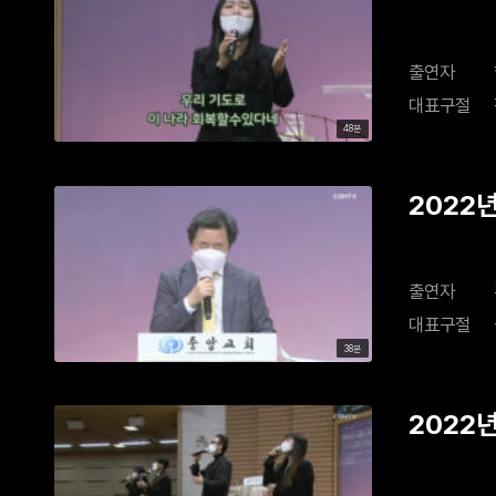
출연자
대표구절
48분
2022
출연자
대표구절
38분
2022년