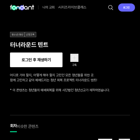
시리즈
라이브
클래스
나의 교회
로그인
청소년/청년
신앙교육
터너라운드 텐트
로그인 후 재생하기
구독
어디로 가야 할지, 어떻게 해야 할지 고민인 모든 청년들을 위한 곳.

함께 고민하고 같이 예배드리는 청년 회복 프로젝트 터너라운드 텐트!

* 이 콘텐츠는 청년들의 예배회복을 위해 사단법인 청년선교가 제작하였습니다.
회차
비슷한 콘텐츠