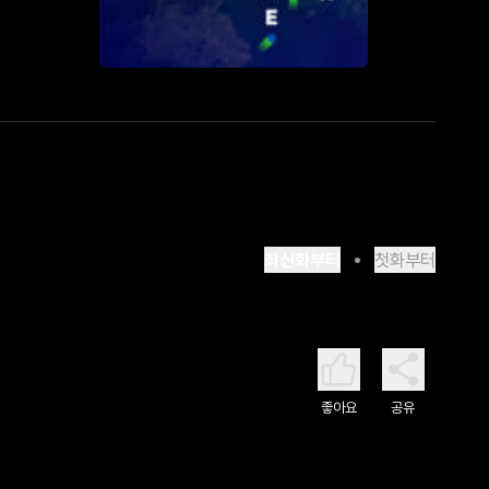
최신화부터
첫화부터
좋아요
공유