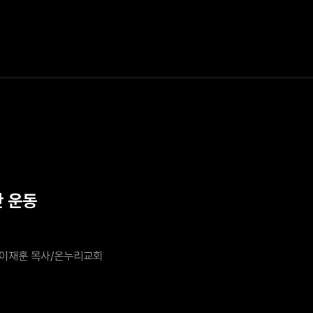
잔 운동
이재훈 목사/온누리교회