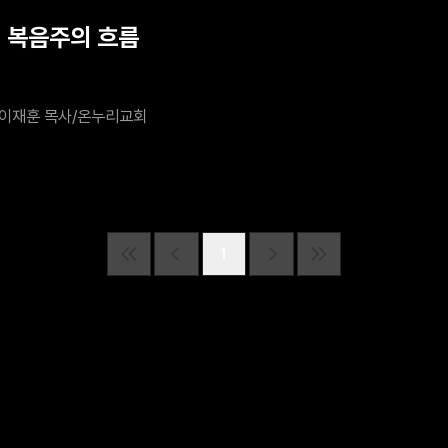
계 복음주의 흐름
이재훈 목사/온누리교회
1