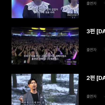
출연자
01시간 21분
3편 [D
출연자
03시간 18분
2편 [D
출연자