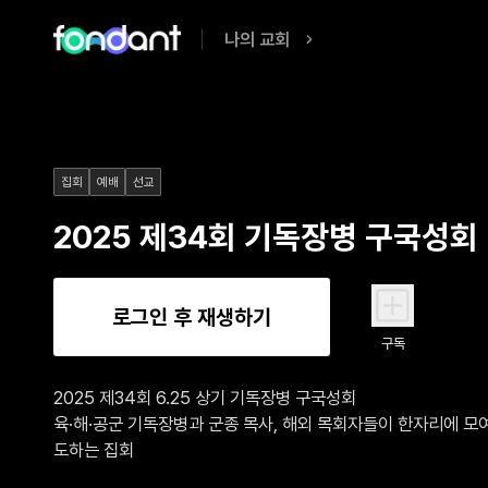
나의 교회
집회
예배
선교
2025 제34회 기독장병 구국성회
로그인 후 재생하기
구독
2025 제34회 6.25 상기 기독장병 구국성회

육·해·공군 기독장병과 군종 목사, 해외 목회자들이 한자리에 모
도하는 집회