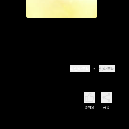
최신화부터
첫화부터
좋아요
공유