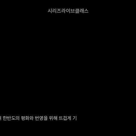
시리즈
라이브
클래스
여 한반도의 평화와 번영을 위해 뜨겁게 기