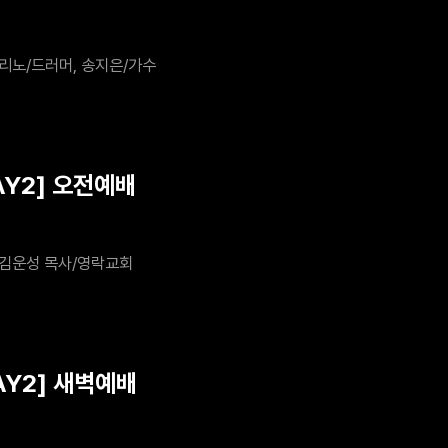
리노/드러머, 송지은/가수
AY2] 오전예배
김운성 목사/영락교회
AY2] 새벽예배