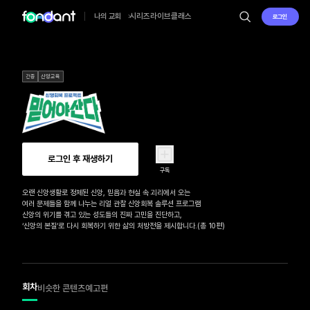
시리즈
라이브
클래스
나의 교회
로그인
간증
신앙교육
로그인 후 재생하기
구독
오랜 신앙생활로 정체된 신앙, 믿음과 현실 속 괴리에서 오는 

여러 문제들을 함께 나누는 리얼 관찰 신앙회복 솔루션 프로그램 

신앙의 위기를 겪고 있는 성도들의 진짜 고민을 진단하고, 

‘신앙의 본질’로 다시 회복하기 위한 삶의 처방전을 제시합니다.(총 10편)
회차
비슷한 콘텐츠
예고편